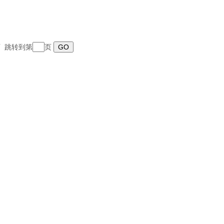
末页 跳转到第
页