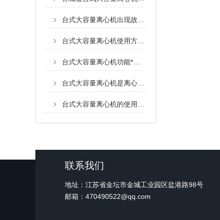
台式大容量离心机出现故障你能直接怎么解决吗？
台式大容量离心机使用方法及注意事项
台式大容量离心机功能*，适用性广
台式大容量离心机是离心分离的*仪器
台式大容量离心机的使用运行特点介绍
联系我们
地址：江苏省金坛市金城工业园区盐港路98号
邮箱：470490522@qq.com