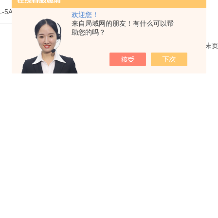
L-5A台式大容量离心机
欢迎您！
来自局域网的朋友！有什么可以帮
助您的吗？
共 1 条记录，当前 1 / 1 页 首页 上一页 下一页 