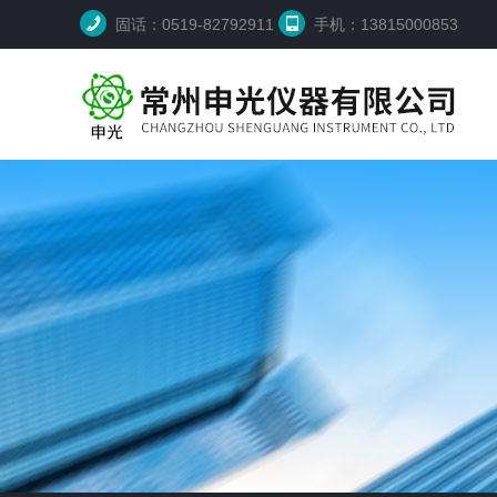
固话：0519-82792911
手机：13815000853