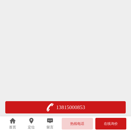
13815000853
热线电话
在线询价
首页
定位
留言