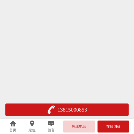
13815000853
热线电话
在线询价
首页
定位
留言