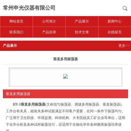
常州申光仪器有限公司
网站首页
公司简介
产品展示
新闻中心
联系我们
产品目录
技术文章
在线留言
产品展示
更多>>
垂直多用振荡器
垂直多用振荡器
HY-1垂直多用振荡器
(又称混匀振荡器、调速多用振荡器、垂直振荡器),
工作台有夹具，能装夹多种试瓶满足不同客户需要，在同一条件下振荡均匀。
广泛用于卫生防疫、环境监测、科研机构、大专院校及工矿企业等单位，适用
于化学分析及各种试样振荡混匀，还适用于生物化学作各种菌类振荡培养使