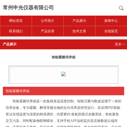
常州申光仪器有限公司
网站首页
公司简介
产品展示
新闻中心
联系我们
产品目录
技术文章
在线留言
产品展示
更多>>
智能霉菌培养箱
智能霉菌培养箱
智能霉菌培养箱是一款集精准温湿度控制、智能灭菌与数据追溯于一体的
培养设备，专为霉菌、酵母等微生物的定向培养及研究设计。其采用PID智能
算法实现温度与湿度的精准调控，内置紫外/臭氧双模式杀菌系统，有效避免
交叉污染，同时配备物联网模块，支持手机APP远程监控及实验数据云端存