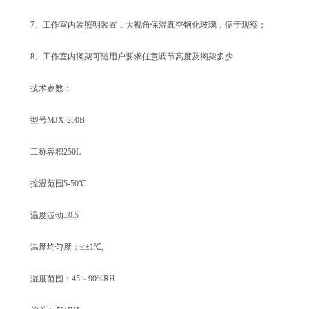
7、工作室内装照明装置，大视角保温真空钢化玻璃，便于观察；
8、工作室内搁架可随用户要求任意调节高度及搁架多少
技术参数：
型号MJX-250B
工称容积250L
控温范围5-50℃
温度波动±0.5
温度均匀度：≤±1℃,
湿度范围：45～90%RH